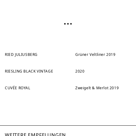
...
RIED JULIUSBERG
Grüner Veltliner 2019
RIESLING BLACK VINTAGE
2020
CUVÉE ROYAL
Zweigelt & Merlot 2019
WEITERE EMPFELUNGEN