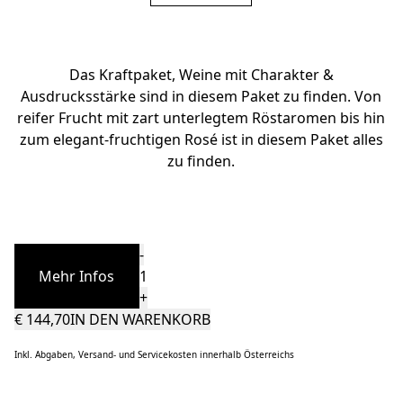
Das Kraftpaket, Weine mit Charakter &
Ausdrucksstärke sind in diesem Paket zu finden. Von
reifer Frucht mit zart unterlegtem Röstaromen bis hin
zum elegant-fruchtigen Rosé ist in diesem Paket alles
zu finden.
Quantity
-
Mehr Infos
+
€
144,70
IN DEN WARENKORB
Inkl. Abgaben, Versand- und Servicekosten innerhalb Österreichs