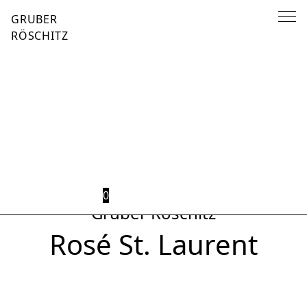
Home
/
Unkategorisiert
/ Rosé St. Laurent
GRUBER
RÖSCHITZ
ZURÜCK ZUR ÜBERSICHT
0
Gruber Röschitz
Rosé St. Laurent