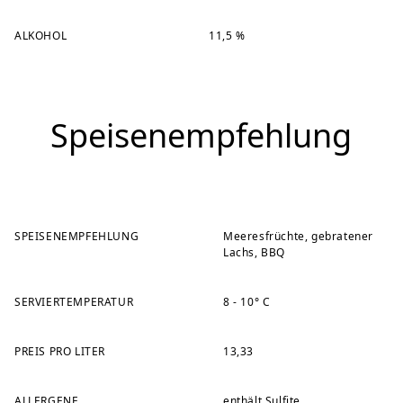
ALKOHOL
11,5 %
Speisenempfehlung
SPEISENEMPFEHLUNG
Meeresfrüchte, gebratener
Lachs, BBQ
SERVIERTEMPERATUR
8 - 10° C
PREIS PRO LITER
13,33
ALLERGENE
enthält Sulfite