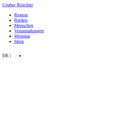
Gruber Röschitz
Region
Rieden
Menschen
Veranstaltungen
Weingut
Shop
DE
EN